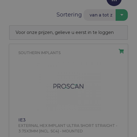
Sortering
van a tot z
Voor onze prijzen, gelieve u eerst in te loggen
SOUTHERN IMPLANTS
IE3
EXTERNAL HEX IMPLANT ULTRA SHORT STRAIGHT -
3.75X3MM (INCL. SC4) - MOUNTED